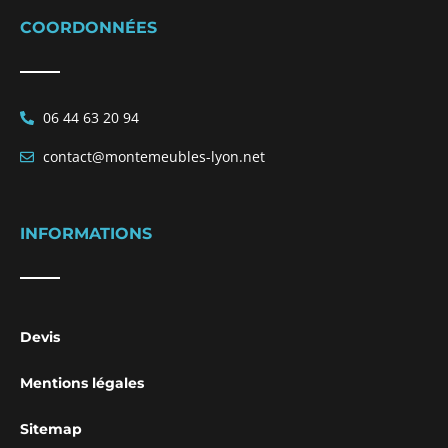
since
COORDONNÉES
its
founding.
06 44 63 20 94
contact@montemeubles-lyon.net
INFORMATIONS
Devis
Mentions légales
Sitemap