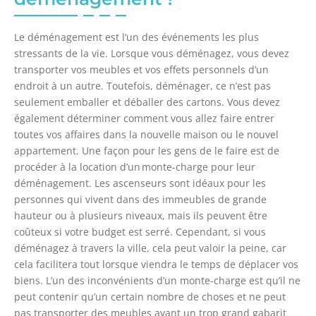
Le déménagement est l’un des événements les plus
stressants de la vie. Lorsque vous déménagez, vous devez
transporter vos meubles et vos effets personnels d’un
endroit à un autre.
Toutefois,
déménager, ce n’est pas
seulement emballer et déballer des cartons. Vous devez
également déterminer comment vous allez faire entrer
toutes vos affaires dans la nouvelle maison ou le nouvel
appartement. Une façon pour les gens de le faire est
de
procéder à la location
d’un monte-charge
pour leur
déménagement.
Les ascenseurs sont idéaux pour les
personnes qui vivent dans des immeubles de grande
hauteur ou à plusieurs niveaux, mais ils peuvent être
coûteux si votre budget est serré. Cependant, si vous
déménagez à travers la ville, cela peut valoir la peine, car
cela facilitera tout lorsque viendra le temps de déplacer vos
biens.
L’un des inconvénients d’un
monte-charge
est qu’il ne
peut contenir qu’un certain nombre de choses et ne peut
pas transporter des meubles ayant un trop grand gabarit