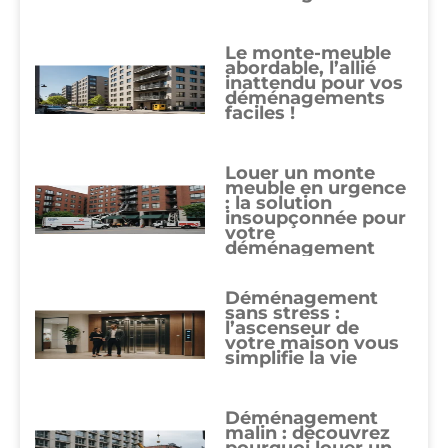
luxury
watches.
Le monte-meuble
each
abordable, l’allié
inattendu pour vos
one
déménagements
rolex
faciles !
swiss
https://www.gradewatches.to
Louer un monte
is
meuble en urgence
: la solution
offered
insoupçonnée pour
the
votre
déménagement
spirit
of
high
Déménagement
sans stress :
quality.
l’ascenseur de
nowadays
votre maison vous
simplifie la vie
hublot.to
that
once
Déménagement
malin : découvrez
was