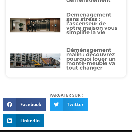
Déménagement
sans stress :
l’ascenseur de
votre maison vous
simplifie la vie
Déménagement
malin : découvrez
pourquoi louer un
monte-meuble va
tout changer
PARGATER SUR :
Facebook
Twitter
LinkedIn