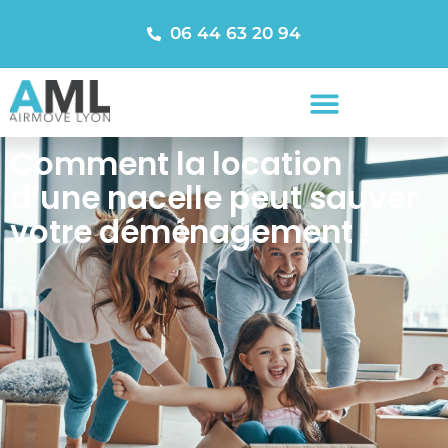
06 44 63 20 94
Comment la location
d’une nacelle peut sauver
votre déménagement !