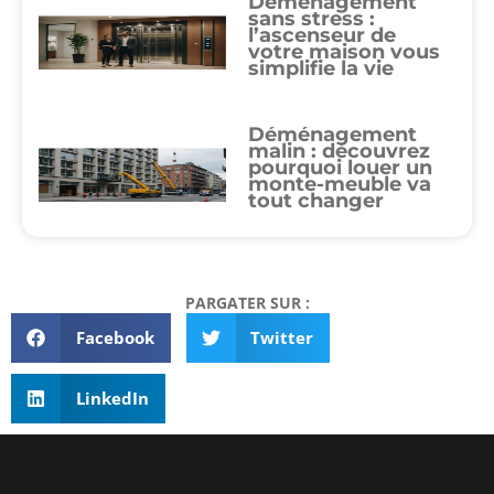
Déménagement
sans stress :
l’ascenseur de
votre maison vous
simplifie la vie
Déménagement
malin : découvrez
pourquoi louer un
monte-meuble va
tout changer
PARGATER SUR :
Facebook
Twitter
LinkedIn