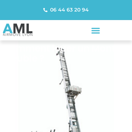
06 44 63 20 94
Comment louer un Monte-
Meuble ?